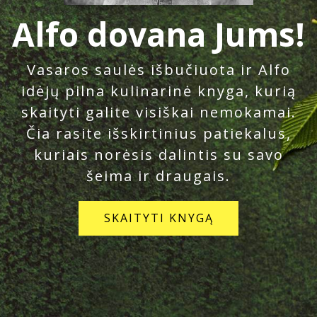
Alfo dovana Jums!
Vasaros saulės išbučiuota ir Alfo
idėjų pilna kulinarinė knyga, kurią
skaityti galite visiškai nemokamai.
Čia rasite išskirtinius patiekalus,
kuriais norėsis dalintis su savo
šeima ir draugais.
SKAITYTI KNYGĄ